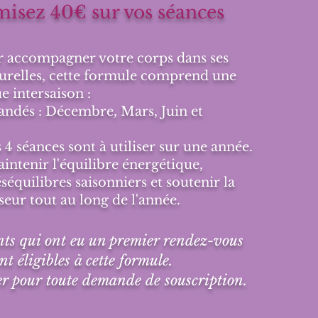
isez 40€ sur vos séances
r accompagner votre corps dans ses
turelles, cette formule comprend une
e intersaison :
dés : Décembre, Mars, Juin et
es 4 séances sont à utiliser sur une année.
aintenir l'équilibre énergétique,
séquilibres saisonniers et soutenir la
seur tout au long de l'année.
ents qui ont eu un premier rendez-vous
nt éligibles à cette formule.
r pour toute demande de souscription.