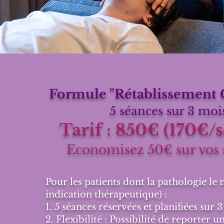
Formule "Rétablissement
5 séances sur 3 moi
Tarif : 850€ (170€/
Economisez 50€ sur vos 
Pour les patients dont la pathologie le n
indication thérapeutique) :
1. 5 séances réservées et planifiées sur 
2. Flexibilité : Possibilité de reporter 