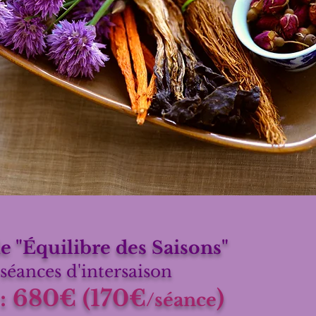
 "Équilibre des Saisons"
 séances d'intersaison
 : 680€ (170€
)
/séance